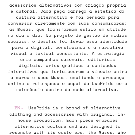
acessórios alternativos com criação própria
e autoral. Cada peça carrega a estética da
cultura alternativa e foi pensada para
conversar diretamente com suas consumidoras:
as Musas, que transformam estilo em atitude
no dia a dia. No projeto de gestão de mídias
sociais, o desafio foi levar essa identidade
para o digital, construindo uma narrativa
visual e textual consistente. A estratégia
uniu campanhas sazonais, editoriais
digitais, artes gráficas e conteúdos
interativos que fortaleceram o vínculo entre
a marca e suas Musas, ampliando a presença
online e reforçando o papel da UsePride como
referência dentro da moda alternativa.
UsePride is a brand of alternative
EN -
clothing and accessories with original, in-
house production. Each piece embraces
alternative culture and was designed to
resonate with its customers: the Muses, who