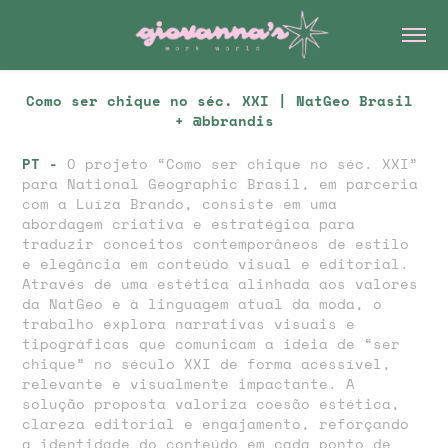
Como ser chique no séc. XXI | NatGeo Brasil 
+ @bbrandis
PT -
O projeto “Como ser chique no séc. XXI”
para National Geographic Brasil, em parceria
com a Luíza Brando, consiste em uma
abordagem criativa e estratégica para
traduzir conceitos contemporâneos de estilo
e elegância em conteúdo visual e editorial.
Através de uma estética alinhada aos valores
da NatGeo e à linguagem atual da moda, o
trabalho explora narrativas visuais e
tipográficas que comunicam a ideia de “ser
chique” no século XXI de forma acessível,
relevante e visualmente impactante. A
solução proposta valoriza coesão estética,
clareza editorial e engajamento, reforçando
a identidade do conteúdo em cada ponto de